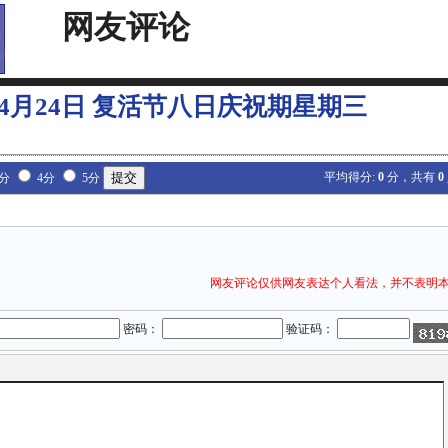
网友评论
9年4月24日 复活节八日庆祝期星期三
平均得分:
0
分，共有
0
3分
4分
5分
网友评论仅供网友表达个人看法，并不表明
密码：
验证码：