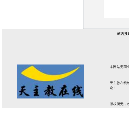
站内搜
本网站无商
天主教在线
论！
版权所无，欢迎