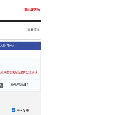
我也评两句
查看原文
人参与评分
本站同意其观点或证实其描述
还没有注册？
匿名发表