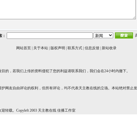
索：
网站首页
|
关于本站
|
版权声明
|
联系方式
|
信息反馈
|
新站收录
业目的，若我们上传的资料侵犯了您的利益请联系我们，我们会在24小时内撤下。
维护网友自由评论的权利，但所有评论，均不代表天主教在线的立场。本站绝对禁止
转载。Copyleft 2003 天主教在线 佳播工作室