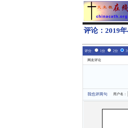
评论：
201
评分:
1分
2分
网友评论
我也评两句
用户名：