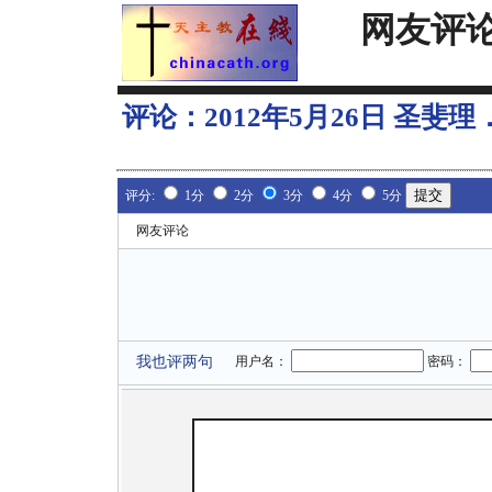
网友评
评论：
2012年5月26日 圣斐
评分:
1分
2分
3分
4分
5分
网友评论
我也评两句
用户名：
密码：