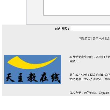
站内搜索：
网站首页
|
关于本站
|
版
本网站无商业目的，若我们上传
内撤下。
天主教在线维护网友自由评论
站绝对禁止发布人身攻击、辱
版权所无，欢迎转载。Copyleft