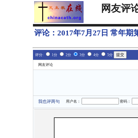
网友评
评论：
2017年7月27日 常年
评分:
1分
2分
3分
4分
5分
网友评论
我也评两句
用户名：
密码：