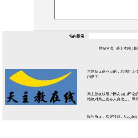
站内搜索：
网站首页
|
关于本站
|
版
本网站无商业目的，若我们上传
内撤下。
天主教在线维护网友自由评论
站绝对禁止发布人身攻击、辱
版权所无，欢迎转载。Copyleft