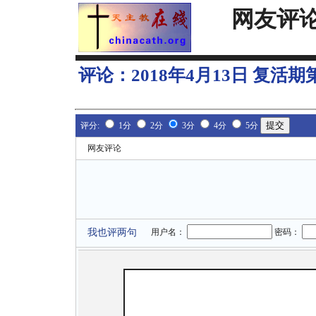
网友评
评论：
2018年4月13日 复活
评分:
1分
2分
3分
4分
5分
网友评论
我也评两句
用户名：
密码：