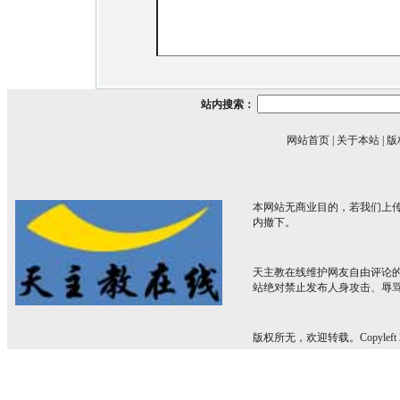
站内搜索：
网站首页
|
关于本站
|
版
本网站无商业目的，若我们上传
内撤下。
天主教在线维护网友自由评论
站绝对禁止发布人身攻击、辱
版权所无，欢迎转载。Copyleft