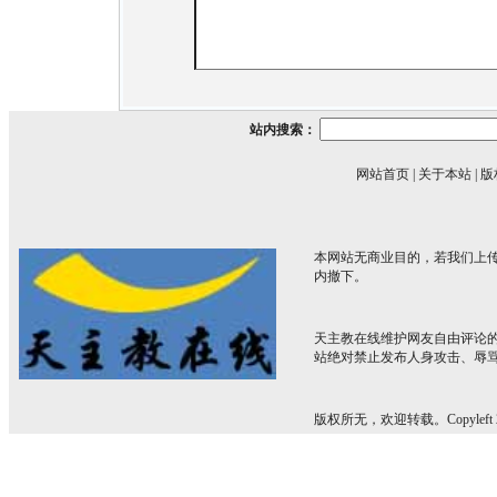
站内搜索：
网站首页
|
关于本站
|
版
本网站无商业目的，若我们上传
内撤下。
天主教在线维护网友自由评论
站绝对禁止发布人身攻击、辱
版权所无，欢迎转载。Copyleft