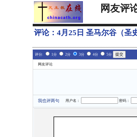
网友评
评论：
4月25日 圣马尔谷（圣史
评分:
1分
2分
3分
4分
5分
网友评论
我也评两句
用户名：
密码：