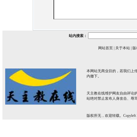
站内搜索：
网站首页
|
关于本站
|
版
本网站无商业目的，若我们上传
内撤下。
天主教在线维护网友自由评论
站绝对禁止发布人身攻击、辱
版权所无，欢迎转载。Copyleft