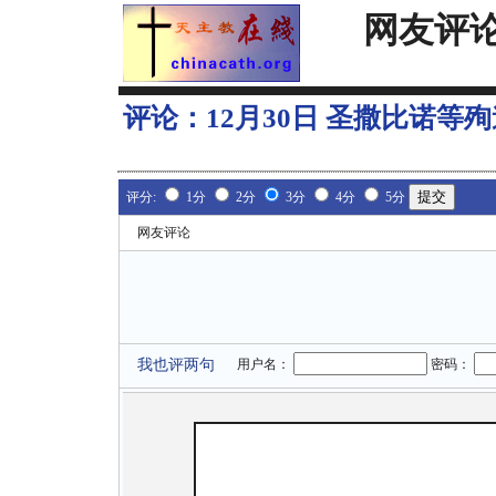
网友评
评论：
12月30日 圣撒比诺等
评分:
1分
2分
3分
4分
5分
网友评论
我也评两句
用户名：
密码：