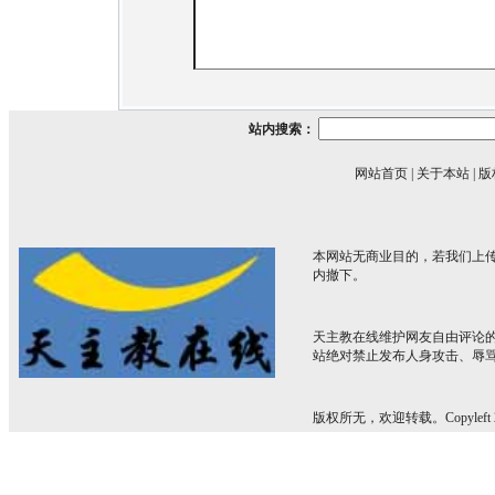
站内搜索：
网站首页
|
关于本站
|
版
本网站无商业目的，若我们上传
内撤下。
天主教在线维护网友自由评论
站绝对禁止发布人身攻击、辱
版权所无，欢迎转载。Copyleft