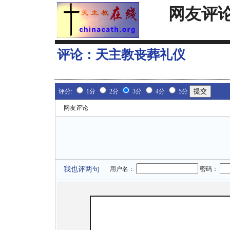
网友评
评论：
天主教丧葬礼仪
评分:
1分
2分
3分
4分
5分
网友评论
我也评两句
用户名：
密码：