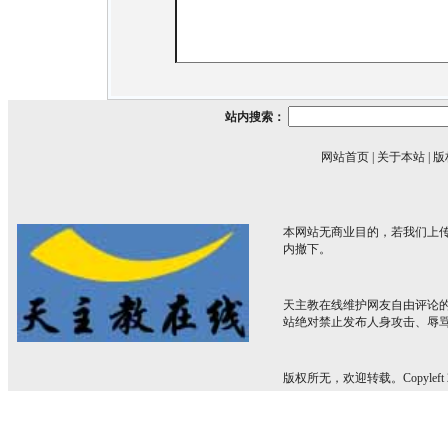
站内搜索：
网站首页
|
关于本站
|
版
本网站无商业目的，若我们上传
内撤下。
天主教在线维护网友自由评论
站绝对禁止发布人身攻击、辱
版权所无，欢迎转载。Copyleft