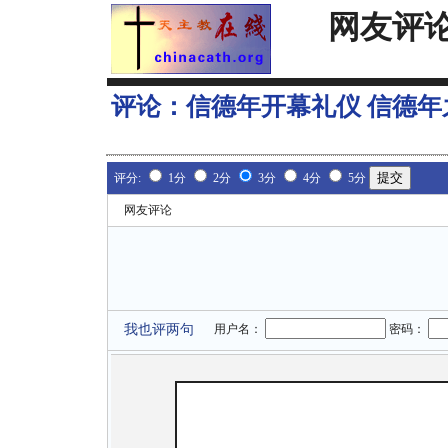
网友评
评论：
信德年开幕礼仪 信德年
评分:
1分
2分
3分
4分
5分
网友评论
我也评两句
用户名：
密码：