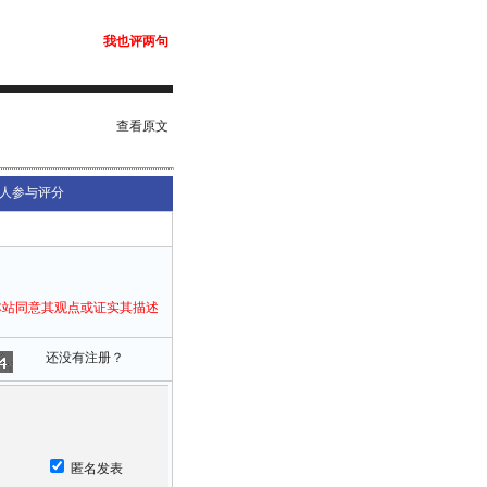
我也评两句
查看原文
人参与评分
本站同意其观点或证实其描述
还没有注册？
匿名发表