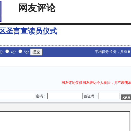
网友评论
区圣言宣读员仪式
平均得分:
0
分，共有
0
3分
4分
5分
网友评论仅供网友表达个人看法，并不表明
密码：
验证码：