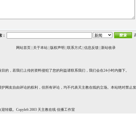
索：
网站首页
|
关于本站
|
版权声明
|
联系方式
|
信息反馈
|
新站收录
业目的，若我们上传的资料侵犯了您的利益请联系我们，我们会在24小时内撤下。
维护网友自由评论的权利，但所有评论，均不代表天主教在线的立场。本站绝对禁止
转载。Copyleft 2003 天主教在线 佳播工作室