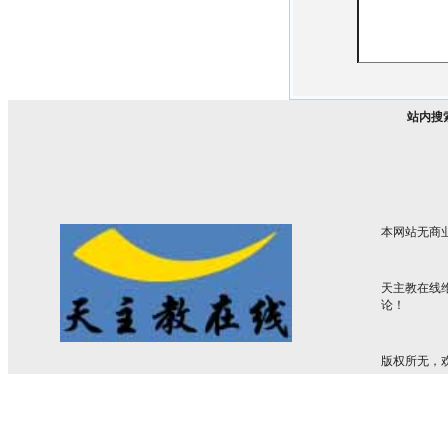
站内搜
本网站无商
天主教在线
论！
版权所无，欢迎