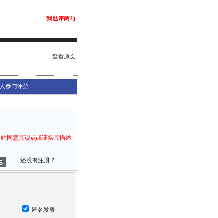
我也评两句
查看原文
人参与评分
本站同意其观点或证实其描述
还没有注册？
匿名发表