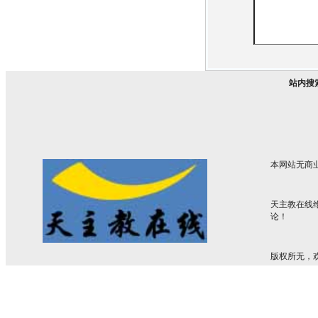
站内搜
本网站无商
天主教在线
论！
版权所无，欢迎