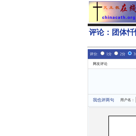
评论：
团体忏
评分:
1分
2分
网友评论
我也评两句
用户名：