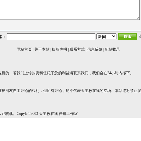
索：
网站首页
|
关于本站
|
版权声明
|
联系方式
|
信息反馈
|
新站收录
业目的，若我们上传的资料侵犯了您的利益请联系我们，我们会在24小时内撤下。
维护网友自由评论的权利，但所有评论，均不代表天主教在线的立场。本站绝对禁止
转载。Copyleft 2003 天主教在线 佳播工作室