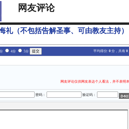
网友评论
悔礼（不包括告解圣事、可由教友主持）
平均得分:
0
分，共有
0
3分
4分
5分
网友评论仅供网友表达个人看法，并不表明
密码：
验证码：