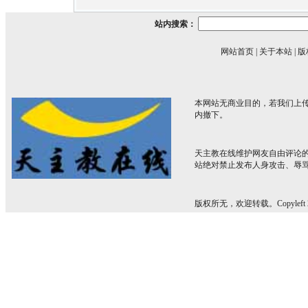
站内搜索：
网站首页
|
关于本站
|
版
本网站无商业目的，若我们上传
内撤下。
天主教在线维护网友自由评论
站绝对禁止发布人身攻击、辱
版权所无，欢迎转载。Copyleft