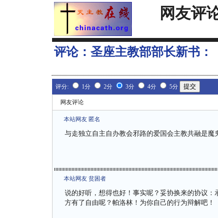
网友评
评论：
圣座主教部部长新书：
评分:
1分
2分
3分
4分
5分
网友评论
本站网友 匿名
与走独立自主自办教会邪路的爱国会主教共融是魔鬼
本站网友 贫困者
说的好听，想得也好！事实呢？妥协换来的协议：
方有了自由呢？帕洛林！为你自己的行为辩解吧！