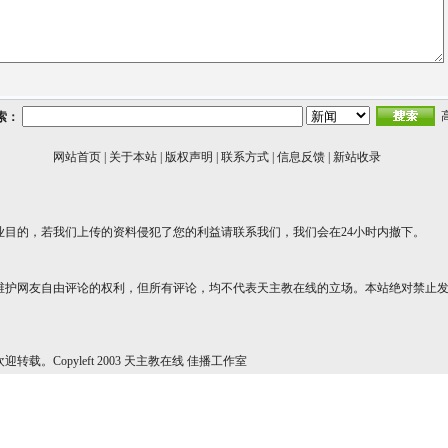
索：
网站首页
|
关于本站
|
版权声明
|
联系方式
|
信息反馈
|
新站收录
业目的，若我们上传的资料侵犯了您的利益请联系我们，我们会在24小时内撤下。
维护网友自由评论的权利，但所有评论，均不代表天主教在线的立场。本站绝对禁止
转载。Copyleft 2003 天主教在线 佳播工作室