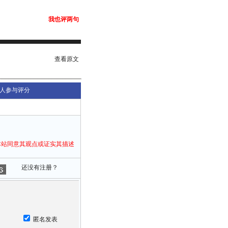
我也评两句
查看原文
人参与评分
本站同意其观点或证实其描述
还没有注册？
匿名发表