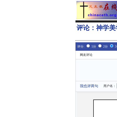
评论：
神学美
评分:
1分
2分
网友评论
我也评两句
用户名：