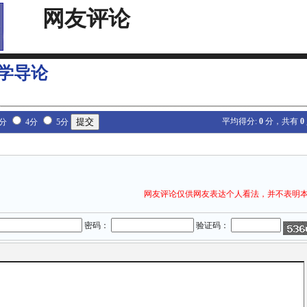
网友评论
学导论
平均得分:
0
分，共有
0
3分
4分
5分
网友评论仅供网友表达个人看法，并不表明
密码：
验证码：