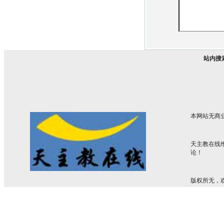
站内搜
本网站无商
天主教在线
论！
版权所无，欢迎