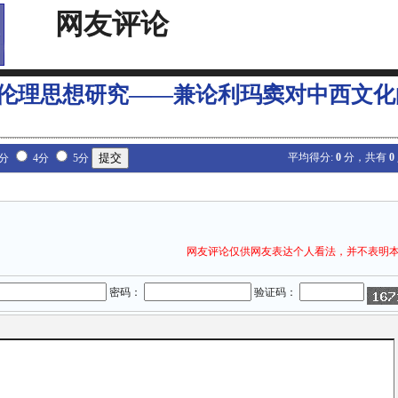
网友评论
伦理思想研究——兼论利玛窦对中西文化
平均得分:
0
分，共有
0
3分
4分
5分
网友评论仅供网友表达个人看法，并不表明
密码：
验证码：