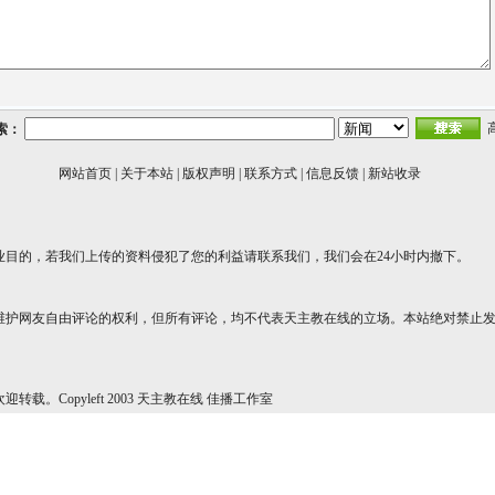
索：
网站首页
|
关于本站
|
版权声明
|
联系方式
|
信息反馈
|
新站收录
业目的，若我们上传的资料侵犯了您的利益请联系我们，我们会在24小时内撤下。
维护网友自由评论的权利，但所有评论，均不代表天主教在线的立场。本站绝对禁止
转载。Copyleft 2003 天主教在线 佳播工作室