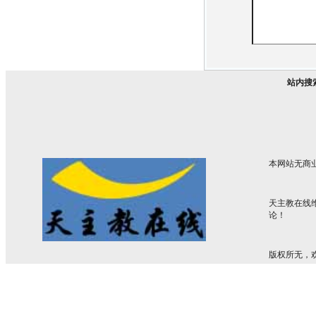
站内搜
本网站无商
天主教在线
论！
版权所无，欢迎