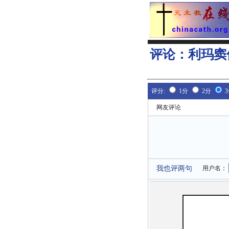
评论：
利玛窦
评分:
1分
2分
网友评论
我也评两句
用户名：