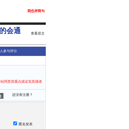
我也评两句
的会通
查看原文
人参与评分
本站同意其观点或证实其描述
还没有注册？
匿名发表