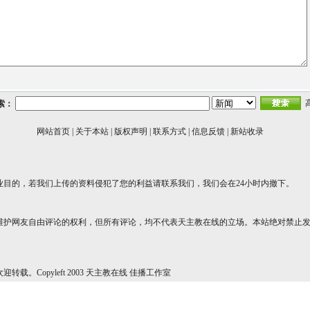
索：
网站首页
|
关于本站
|
版权声明
|
联系方式
|
信息反馈
|
新站收录
业目的，若我们上传的资料侵犯了您的利益请联系我们，我们会在24小时内撤下。
维护网友自由评论的权利，但所有评论，均不代表天主教在线的立场。本站绝对禁止
转载。Copyleft 2003 天主教在线 佳播工作室