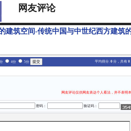
网友评论
的建筑空间-传统中国与中世纪西方建筑
平均得分:
0
分，共有
0
3分
4分
5分
网友评论仅供网友表达个人看法，并不表明
密码：
验证码：