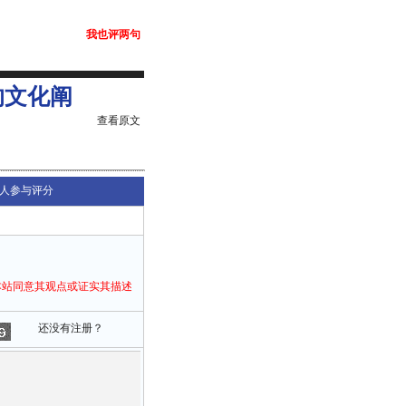
我也评两句
的文化阐
查看原文
人参与评分
本站同意其观点或证实其描述
还没有注册？