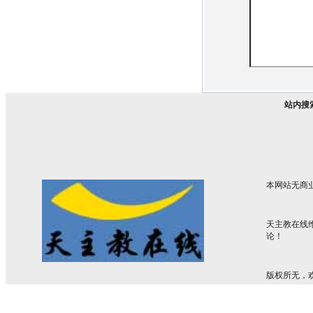
站内搜
本网站无商
天主教在线
论！
版权所无，欢迎