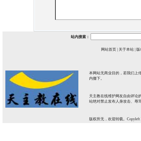
站内搜索：
网站首页
|
关于本站
|
版
本网站无商业目的，若我们上传
内撤下。
天主教在线维护网友自由评论
站绝对禁止发布人身攻击、辱
版权所无，欢迎转载。Copyleft