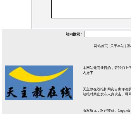
站内搜索：
网站首页
|
关于本站
|
版
本网站无商业目的，若我们上传
内撤下。
天主教在线维护网友自由评论
站绝对禁止发布人身攻击、辱
版权所无，欢迎转载。Copyleft