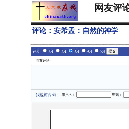
网友评
评论：
安希孟：自然的神学
评分:
1分
2分
3分
4分
5分
网友评论
我也评两句
用户名：
密码：