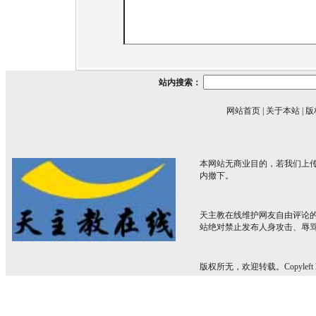
站内搜索：
网站首页
|
关于本站
|
版
本网站无商业目的，若我们上传
内撤下。
天主教在线维护网友自由评论
站绝对禁止发布人身攻击、辱
版权所无，欢迎转载。Copyleft