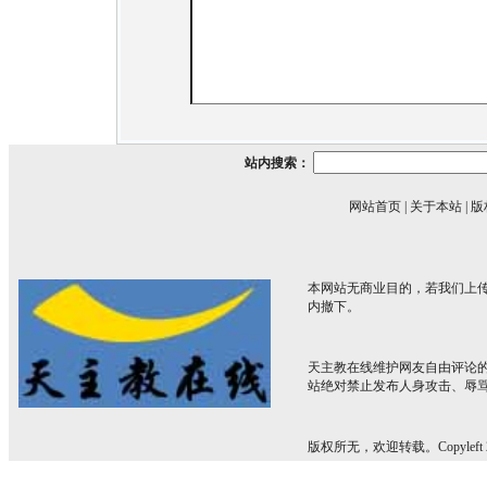
站内搜索：
网站首页
|
关于本站
|
版
本网站无商业目的，若我们上传
内撤下。
天主教在线维护网友自由评论
站绝对禁止发布人身攻击、辱
版权所无，欢迎转载。Copyleft