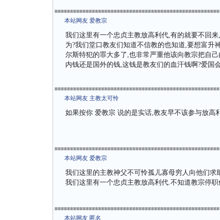
本站网友 爱教宗
我们这里有一个忠贞主教放高利代,有的就要不回来
为?我们堂口教友们知道不信教的也知道,要想富升神
尔斯特犯的罪大多了,也非常严重他该向教宗把自己的
内钱还是国外的钱,这钱是教友们的血汗钱啊?爱国
本站网友 主教太可怜
如果按你 爱教宗 说的是实话,教友早不该参与放高
本站网友 爱教宗
我们这里的主教神父不可怜孤儿寡母穷人向他们求助
我们这里有一个忠贞主教放高利代.不知道教宗停职
本站网友 匿名