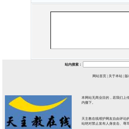
站内搜索：
网站首页
|
关于本站
|
版
本网站无商业目的，若我们上传
内撤下。
天主教在线维护网友自由评论
站绝对禁止发布人身攻击、辱