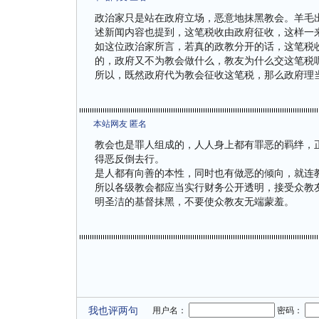
政治家只是站在政府立场，恶意地抹黑教会。羊毛
述新闻内容也提到，这笔税收由政府征收，这样一
如这位政治家所言，若真的政教分开的话，这笔税
的，政府又不为教会做什么，教友为什么交这笔税
所以，既然政府代为教会征收这笔税，那么政府理
本站网友 匿名
教会也是罪人组成的，人人身上都有罪恶的羁绊，
得恶反倒去行。
是人都有向善的本性，同时也有做恶的倾向，就连
所以各级教会都应当实行财务公开透明，接受众教
明圣洁的基督抹黑，不要使众教友无端蒙羞。
我也评两句
用户名：
密码：