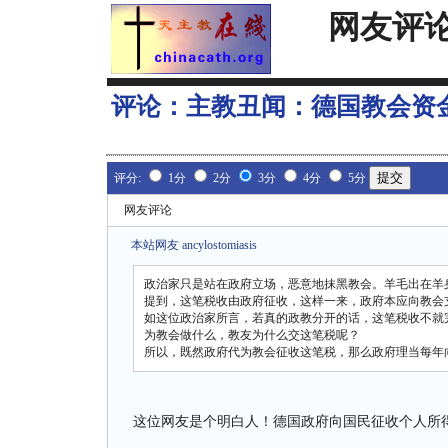
网友评
评论：
主教丑闻：德国教会资
评分:
1分
2分
3分
4分
5分
网友评论
本站网友 ancylostomiasis
政治家只是站在政府立场，恶意地抹黑教会。羊毛出在羊
提到，这笔税收由政府征收，这样一来，政府本应向教会
如这位政治家所言，若真的政教分开的话，这笔税收不就
为教会做什么，教友为什么交这笔税呢？
所以，既然政府代为教会征收这笔税，那么政府理当每年
这位网友是个明白人！德国政府向国民征收个人所得