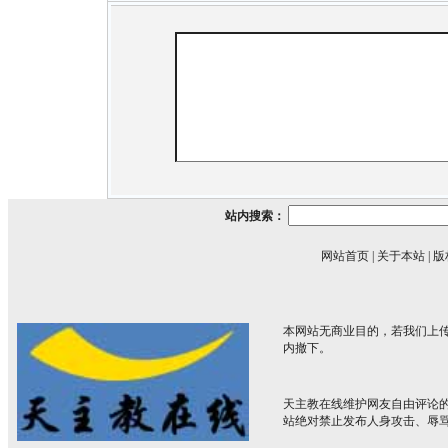
站内搜索：
网站首页
|
关于本站
|
版
本网站无商业目的，若我们上传
内撤下。
天主教在线维护网友自由评论
站绝对禁止发布人身攻击、辱