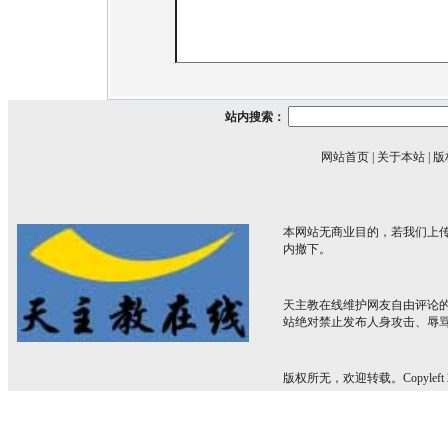
站内搜索：
网站首页
|
关于本站
|
版
本网站无商业目的，若我们上传
内撤下。
天主教在线维护网友自由评论
站绝对禁止发布人身攻击、辱
版权所无，欢迎转载。Copyleft