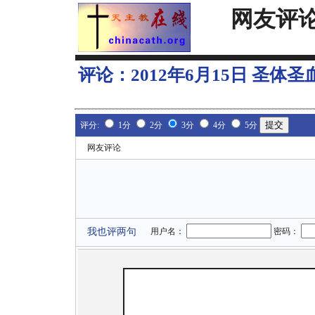
网友评
评论：
2012年6月15日 圣
评分:
1分
2分
3分
4分
5分
网友评论
我也评两句
用户名：
密码：