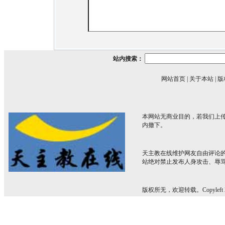
站内搜索：
网站首页
|
关于本站
|
版
本网站无商业目的，若我们上传
内撤下。
天主教在线维护网友自由评论
站绝对禁止发布人身攻击、辱
版权所无，欢迎转载。Copyleft