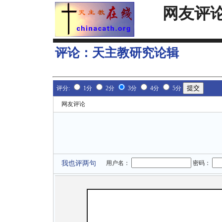
网友评
评论：
天主教研究论辑
评分:
1分
2分
3分
4分
5分
网友评论
我也评两句
用户名：
密码：