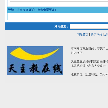
评论（共有
0
条评论，点击查看更多）
站内搜索：
网站首页
|
关于本站
|
版
本网站无商业目的，若我们上
时内撤下。
天主教在线维护网友自由评
本站绝对禁止发布人身攻击
版权所无，欢迎转载。Copyle