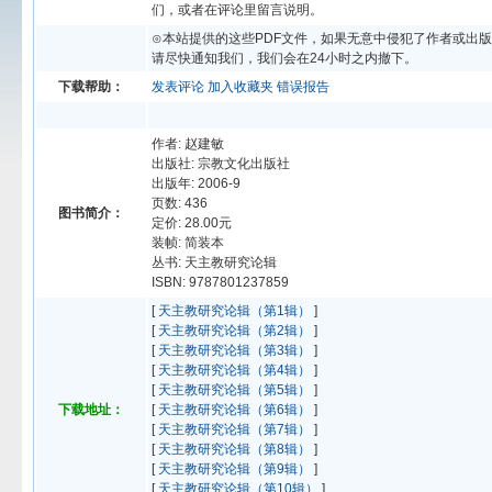
们，或者在评论里留言说明。
⊙本站提供的这些PDF文件，如果无意中侵犯了作者或出
请尽快通知我们，我们会在24小时之内撤下。
下载帮助：
发表评论
加入收藏夹
错误报告
作者: 赵建敏
出版社: 宗教文化出版社
出版年: 2006-9
页数: 436
图书简介：
定价: 28.00元
装帧: 简装本
丛书: 天主教研究论辑
ISBN: 9787801237859
[
天主教研究论辑（第1辑）
]
[
天主教研究论辑（第2辑）
]
[
天主教研究论辑（第3辑）
]
[
天主教研究论辑（第4辑）
]
[
天主教研究论辑（第5辑）
]
下载地址：
[
天主教研究论辑（第6辑）
]
[
天主教研究论辑（第7辑）
]
[
天主教研究论辑（第8辑）
]
[
天主教研究论辑（第9辑）
]
[
天主教研究论辑（第10辑）
]