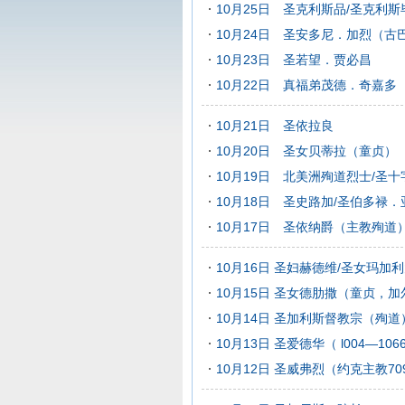
10月25日 圣克利斯品/圣克利斯
10月24日 圣安多尼．加烈（
10月23日 圣若望．贾必昌
10月22日 真福弟茂德．奇嘉多
10月21日 圣依拉良
10月20日 圣女贝蒂拉（童贞）
10月19日 北美洲殉道烈士/圣
10月18日 圣史路加/圣伯多禄
10月17日 圣依纳爵（主教殉道
10月16日 圣妇赫德维/圣女玛加
10月15日 圣女德肋撒（童贞，加
10月14日 圣加利斯督教宗（殉道
10月13日 圣爱德华（ l004—106
10月12日 圣威弗烈（约克主教70