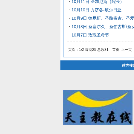
10月11日 圣加尼斯（院长）
10月10日 方济各-玻尔日亚
10月9日 德尼斯、圣路帝古、圣
10月8日 圣塞尔久、圣伯古斯/圣
10月7日 玫瑰圣母节
页次：1/2 每页25 总数31 首页 上一页
站内搜