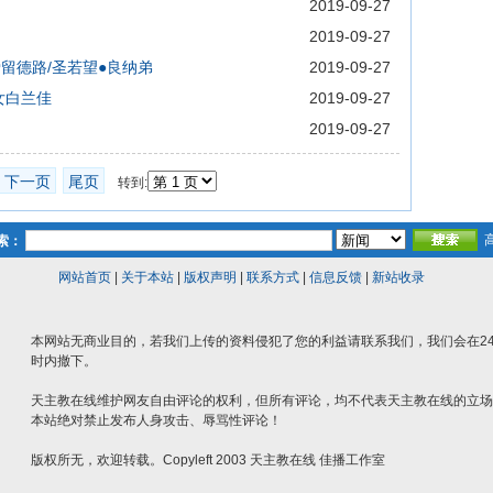
2019-09-27
2019-09-27
爱留德路/圣若望●良纳弟
2019-09-27
女白兰佳
2019-09-27
2019-09-27
下一页
尾页
转到:
索：
网站首页
|
关于本站
|
版权声明
|
联系方式
|
信息反馈
|
新站收录
本网站无商业目的，若我们上传的资料侵犯了您的利益请联系我们，我们会在2
时内撤下。
天主教在线维护网友自由评论的权利，但所有评论，均不代表天主教在线的立场
本站绝对禁止发布人身攻击、辱骂性评论！
版权所无，欢迎转载。Copyleft 2003 天主教在线 佳播工作室