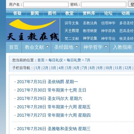
用户名：
密码：
答疑
新闻
图书
教堂
资料库
论坛
动画
训导文集
圣教法典
信理神学
多语圣经
天主教理
教理纲要
神学辞典
思高圣经
梵二文献
神学论集
神学导论
牧灵圣经
首页
教会文献
圣经园地
神学哲学
入教指南
您当前的位置：
首页
>
每日礼仪
>
每日礼赞
>
7月
子栏目导航：|
1月
|
2月
|
3月
|
4月
|
5月
|
6月
|
7月
|
8月
|
9月
|
10月
|
11月
|
12月
|
2017年7月31日 圣依纳爵 星期一
2017年7月30日 常年期第十七周 主日
2017年7月29日 圣女玛尔大 星期六
2017年7月28日 常年期第十六周 星期五
2017年7月27日 常年期第十六周 星期四
2017年7月26日 圣雅敬和圣安纳 星期三