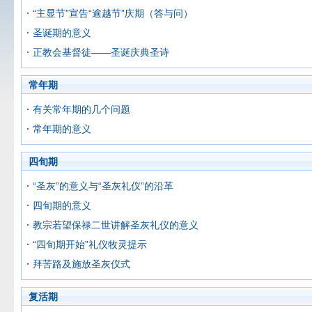
“主显节”宣告“逾越节”庆期（答与问）
圣诞期的意义
正教会基督徒——圣诞庆典圣诗
常年期
有关常年期的几个问题
常年期的意义
四旬期
“圣灰”的意义与“圣灰礼仪”的沿革
四旬期的意义
教宗若望保禄二世讲解圣灰礼仪的意义
“四旬期开始”礼仪牧灵提示
拜苦路及施放圣灰仪式
复活期