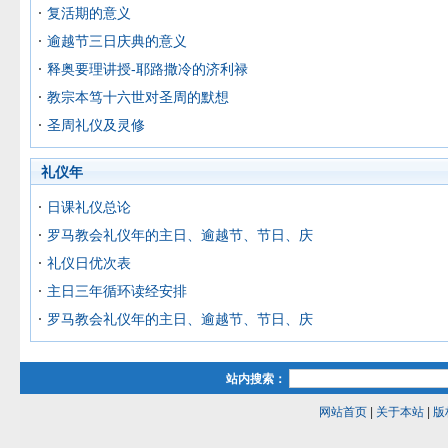
复活期的意义
逾越节三日庆典的意义
释奥要理讲授-耶路撒冷的济利禄
教宗本笃十六世对圣周的默想
圣周礼仪及灵修
礼仪年
日课礼仪总论
罗马教会礼仪年的主日、逾越节、节日、庆
礼仪日优次表
主日三年循环读经安排
罗马教会礼仪年的主日、逾越节、节日、庆
站内搜索：
网站首页
|
关于本站
|
版