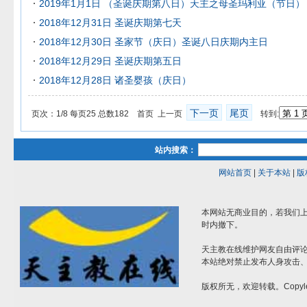
2019年1月1日 （圣诞庆期第八日）天主之母圣玛利亚（节日）
2018年12月31日 圣诞庆期第七天
2018年12月30日 圣家节（庆日）圣诞八日庆期内主日
2018年12月29日 圣诞庆期第五日
2018年12月28日 诸圣婴孩（庆日）
下一页
尾页
页次：1/8 每页25 总数182 首页 上一页
转到:
站内搜索：
网站首页
|
关于本站
|
版
本网站无商业目的，若我们上
时内撤下。
天主教在线维护网友自由评
本站绝对禁止发布人身攻击
版权所无，欢迎转载。Copyle