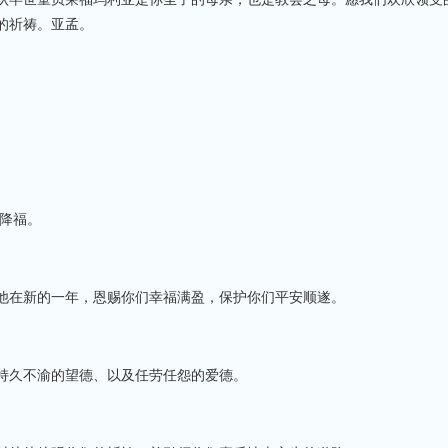
的祈祷。亚孟。
的降福。
他在新的一年，恩赐你们幸福满盈，保护你们平安顺遂。
持久不渝的望德、以及任劳任怨的爱德。