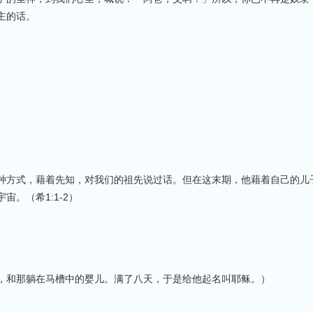
主的话。
种方式，藉着先知，对我们的祖先说过话。但在这末期，他藉着自己的儿
。（希1:1-2）
，和那躺在马槽中的婴儿。满了八天，于是给他起名叫耶稣。）