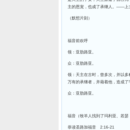
主的恩宠，也成了承继人。——上
（默想片刻）
福音前欢呼
领：亚肋路亚。
众：亚肋路亚。
领：天主在古时，曾多次，并以多
万有的承继者，并藉着他，造成了宇宙
众：亚肋路亚。
福音（牧羊人找到了玛利亚、若瑟
恭读圣路加福音 2:16-21