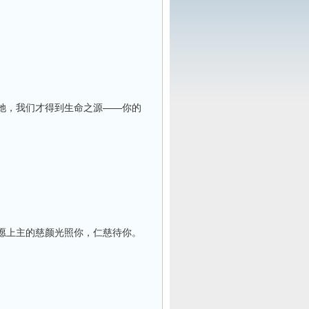
她，我们才得到生命之源——你的
愿上主的慈颜光照你，仁慈待你。