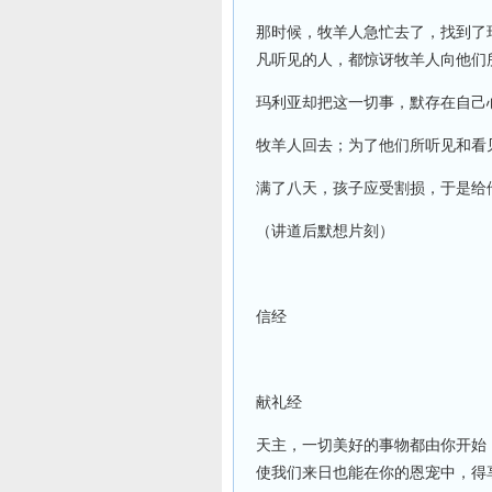
那时候，牧羊人急忙去了，找到了
凡听见的人，都惊讶牧羊人向他们
玛利亚却把这一切事，默存在自己
牧羊人回去；为了他们所听见和看
满了八天，孩子应受割损，于是给
（讲道后默想片刻）
信经
献礼经
天主，一切美好的事物都由你开始
使我们来日也能在你的恩宠中，得