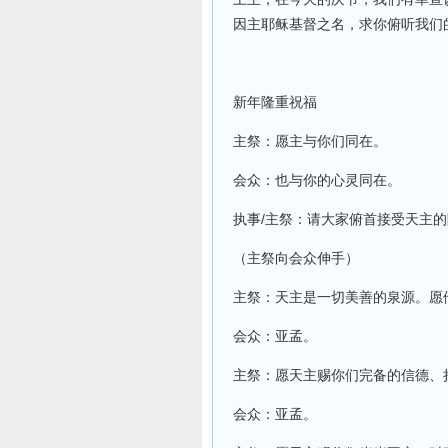
因主耶稣基督之名，求你俯听我们
新年隆重祝福
主祭：愿主与你们同在。
会众：也与你的心灵同在。
执事/主祭：请大家俯首接受天主
（主祭向会众伸手）
主祭：天主是一切美善的泉源。愿
会众：亚孟。
主祭：愿天主赐你们完备的信德、
会众：亚孟。