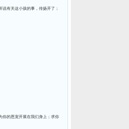
所说有关这小孩的事，传扬开了；
为你的恩宠开展在我们身上；求你