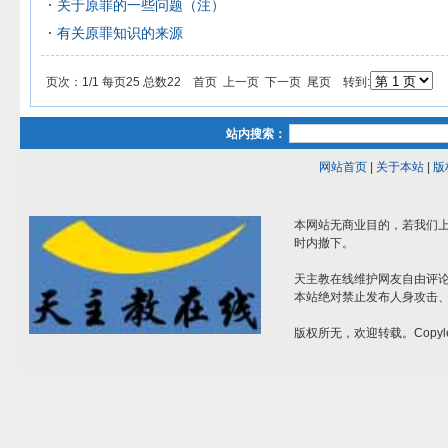
关于原罪的一些问题（注）
有关原罪知识的来源
页次：1/1 每页25 总数22 首页 上一页 下一页 尾页 转到:
站内搜索：
网站首页
|
关于本站
|
版
本网站无商业目的，若我们上
时内撤下。
天主教在线维护网友自由评
本站绝对禁止发布人身攻击
版权所无，欢迎转载。Copyle