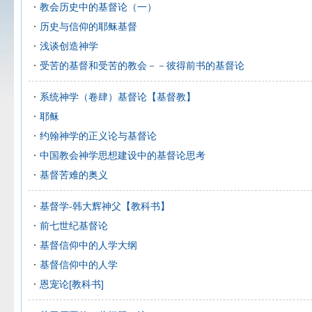
教会历史中的基督论（一）
历史与信仰的耶稣基督
浅谈创造神学
受苦的基督和受苦的教会－－彼得前书的基督论
系统神学（卷肆）基督论【基督教】
耶稣
约翰神学的正义论与基督论
中国教会神学思想建设中的基督论思考
基督苦难的奥义
基督学-韩大辉神父【教科书】
前七世纪基督论
基督信仰中的人学大纲
基督信仰中的人学
恩宠论[教科书]