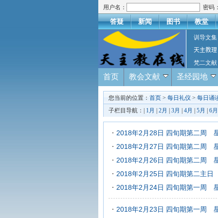
用户名：
密码
答疑
新闻
图书
教堂
训导文集
天主教理
梵二文献
首页
教会文献
圣经园地
您当前的位置：
首页
>
每日礼仪
>
每日诵
子栏目导航：|
1月
|
2月
|
3月
|
4月
|
5月
|
6月
2018年2月28日 四旬期第二周 
2018年2月27日 四旬期第二周 
2018年2月26日 四旬期第二周 
2018年2月25日 四旬期第二主日
2018年2月24日 四旬期第一周 
2018年2月23日 四旬期第一周 