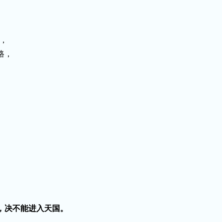
，
路，
。
，决不能进入天国。