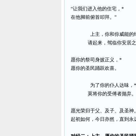
“让我们进入他的住宅，
*
在他脚前俯首叩拜。”
上主，你和你威能的
请起来，驾临你安居
愿你的祭司身披正义，
*
愿你的圣民踊跃欢喜。
为了你的仆人达味，
莫将你的受傅者抛弃
愿光荣归于父、及子、及圣神
起初如何，今日亦然，直到永