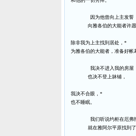
和他的一切劳瘁。
因为他曾向上主发誓
向雅各伯的大能者许
除非我为上主找到居处，
*
为雅各伯的大能者，准备好帐
我决不进入我的房屋
也决不登上牀铺，
我决不合眼，
*
也不睡眠。
我们听说约柜在厄弗
就在雅阿尔平原找到