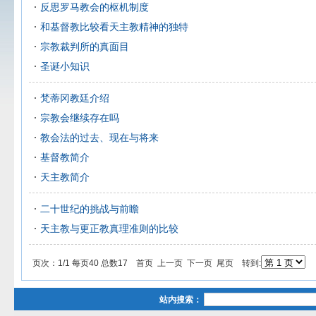
反思罗马教会的枢机制度
和基督教比较看天主教精神的独特
宗教裁判所的真面目
圣诞小知识
梵蒂冈教廷介绍
宗教会继续存在吗
教会法的过去、现在与将来
基督教简介
天主教简介
二十世纪的挑战与前瞻
天主教与更正教真理准则的比较
页次：1/1 每页40 总数17 首页 上一页 下一页 尾页 转到:
站内搜索：