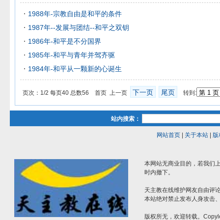
1988年-宗教自由是和平的条件
1987年--发展与团结--和平之双钥
1986年-和平是不分国界
1985年-和平与青年并驾齐驱
1984年-和平从一颗新的心诞生
下一页
尾页
页次：1/2 每页40 总数56 首页 上一页
转到:
站内搜索：
网站首页
|
关于本站
|
版
本网站无商业目的，若我们上
时内撤下。
天主教在线维护网友自由评
本站绝对禁止发布人身攻击
版权所无，欢迎转载。Copyle