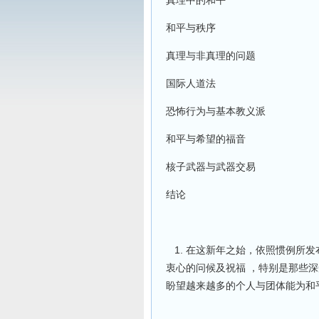
真理中的和平
和平与秩序
真理与非真理的问题
国际人道法
恐怖行为与基本教义派
和平与希望的福音
核子武器与武器交易
结论
1. 在这新年之始，依照惯例所
衷心的问候及祝福 ，特别是那些
盼望越来越多的个人与团体能为和