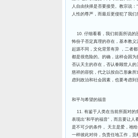
人自由抉择是否要接受。教宗说：
人性的尊严，而最后更侵犯了我们所
10. 仔细看看，我们前面所说的
怖份子否定真理的存在，基本教义
起源不同，文化背景有异 ，二者
都是很危险的。的确，这样会因为
否认天主的存在，否认眷顾世人的
慈祥的容猊，代之以按自己形象所
虑到政治和社会因素，也要考虑到
和平与希望的福音
11. 有鉴于人类在当前所面对
表现出“和平的福音”，而且要让人
是不可少的条件 。天主是爱，祂
一样彼此对待，负责任地工作，贡