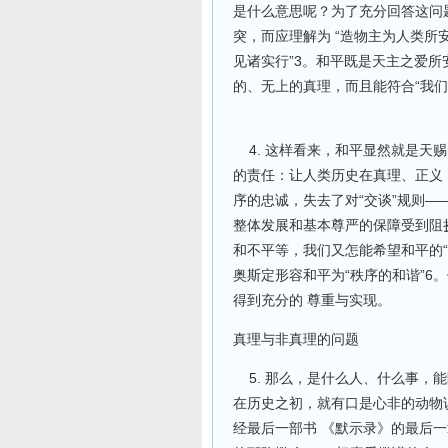
是什么意思呢？为了充分回答这问
突，而应理解为 “造物主为人类所
见诸实行”3。和平既是天主之爱所
的、无上的真理，而且能符合“我们
4. 这样看来，和平显然就是天
的责任：让人类历史在真理、正义
序的忠诚，失去了对“交谈”规则—
整体发展和基本尊严的保障受到阻
和不平等，我们又怎能希望和平的“
奥斯定形容和平为“秩序的和谐”6
得到充分的 尊重与实现。
真理与非真理的问题
5. 那么，是什么人、什么事，
在历史之初，就有口是心非的动物说
经最后一部书 《默示录》的最后