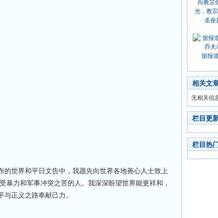
圣座
据报
相关文
无相关信
栏目更
栏目热
发布的世界和平日文告中，我愿先向世界各地善心人士致上
深受暴力和军事冲突之苦的人。我深深盼望世界能更祥和，
平与正义之路奉献己力。