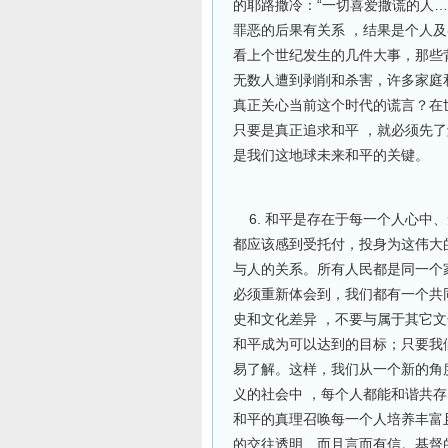
的耶路撒冷：“一切喜爱撒谎的人…
罪恶的后果有关系 ，结果是个人
看上个世纪发生的几件大事，那些
无数人遭到剥削和杀害，许多家庭
真正关心当前这个时代的谎言？在
只要是真正追求和平 ，就必须先了
是我们这地球未来和平的
6. 和平是存在于每一个人心中
都应该感到受托付，投身为这伟大的
与人的关系。所有人民都是同一个
必须重新体会到，我们都有一个共
史和文化差异 ，不要与属于其它
和平成为可以达到的目标；只要我
易了解。这样，我们从一个新的角
义的社会中 ，每个人都能和谐共存
和平的真理召唤每一个人培养丰富
的交往透明、而且言而有信。基督