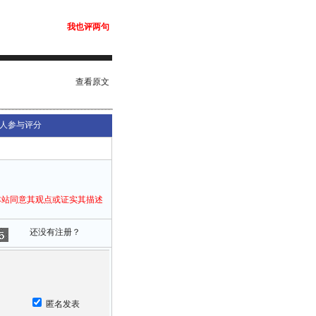
我也评两句
查看原文
人参与评分
本站同意其观点或证实其描述
还没有注册？
匿名发表