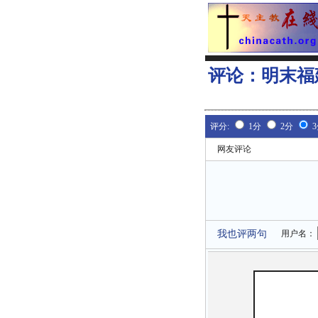
评论：
明末福
评分:
1分
2分
网友评论
我也评两句
用户名：