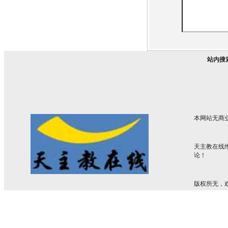
站内搜
本网站无商
天主教在线
论！
版权所无，欢迎