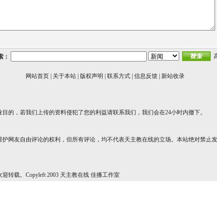
索：
网站首页
|
关于本站
|
版权声明
|
联系方式
|
信息反馈
|
新站收录
业目的，若我们上传的资料侵犯了您的利益请联系我们，我们会在24小时内撤下。
维护网友自由评论的权利，但所有评论，均不代表天主教在线的立场。本站绝对禁止
转载。Copyleft 2003 天主教在线 佳播工作室