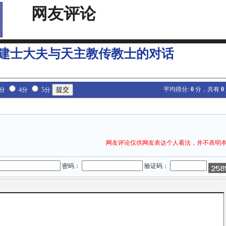
网友评论
建士大夫与天主教传教士的对话
平均得分:
0
分，共有
0
3分
4分
5分
网友评论仅供网友表达个人看法，并不表明
密码：
验证码：