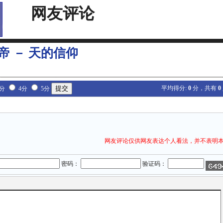
网友评论
帝 － 天的信仰
平均得分:
0
分，共有
0
3分
4分
5分
网友评论仅供网友表达个人看法，并不表明
密码：
验证码：