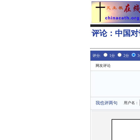
评论：
中国对
评分:
1分
2分
网友评论
我也评两句
用户名：