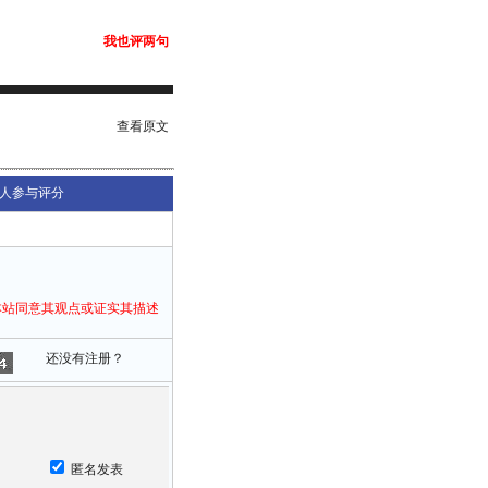
我也评两句
查看原文
人参与评分
本站同意其观点或证实其描述
还没有注册？
匿名发表