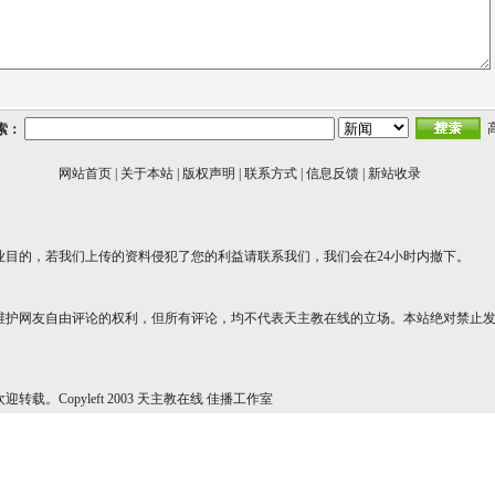
索：
网站首页
|
关于本站
|
版权声明
|
联系方式
|
信息反馈
|
新站收录
业目的，若我们上传的资料侵犯了您的利益请联系我们，我们会在24小时内撤下。
维护网友自由评论的权利，但所有评论，均不代表天主教在线的立场。本站绝对禁止
转载。Copyleft 2003 天主教在线 佳播工作室