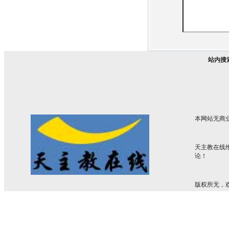
站内搜
本网站无商
天主教在线
论！
版权所无，欢迎