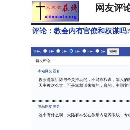
网友评
评论：
教会内有官僚和权谋吗
评分:
1分
2分
3分
4分
5分
网友评论
本站网友 匿名
教会是靠祈祷与圣灵推动的，不能靠权谋，靠人的
天主教这么大，不是靠权谋来搞的，真的，中国文
本站网友 匿名
这个有什么啊，大陆有神父在教堂内培养眼线，专