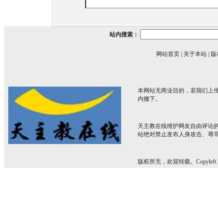
站内搜索：
网站首页
|
关于本站
|
版
本网站无商业目的，若我们上传
内撤下。
天主教在线维护网友自由评论
站绝对禁止发布人身攻击、辱
版权所无，欢迎转载。Copyleft