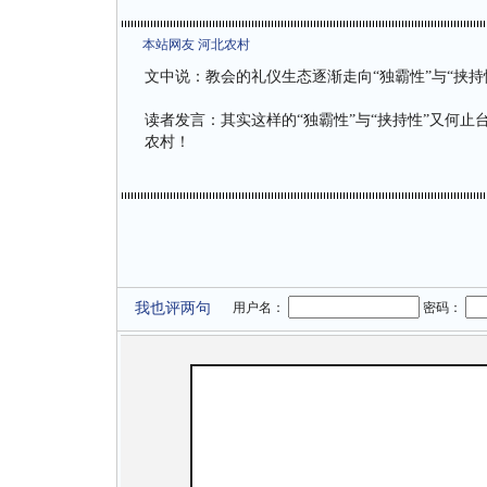
本站网友 河北农村
文中说：教会的礼仪生态逐渐走向“独霸性”与“挟持
读者发言：其实这样的“独霸性”与“挟持性”又何止
农村！
我也评两句
用户名：
密码：