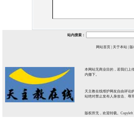
站内搜索：
网站首页
|
关于本站
|
版
本网站无商业目的，若我们上传
内撤下。
天主教在线维护网友自由评论
站绝对禁止发布人身攻击、辱
版权所无，欢迎转载。Copyleft