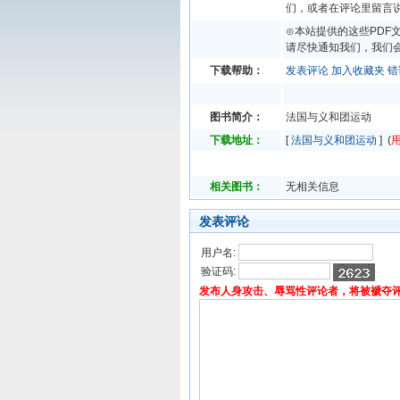
们，或者在评论里留言
⊙本站提供的这些PDF
请尽快通知我们，我们会
下载帮助：
发表评论
加入收藏夹
错
图书简介：
法国与义和团运动
下载地址：
[
法国与义和团运动
] (
相关图书：
无相关信息
发表评论
用户名:
验证码:
发布人身攻击、辱骂性评论者，将被褫夺