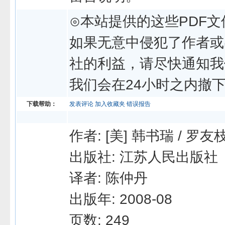
⊙本站提供的这些PDF文
如果无意中侵犯了作者或
社的利益，请尽快通知我
我们会在24小时之内撤
下载帮助：
发表评论
加入收藏夹
错误报告
作者: [美] 韩书瑞 / 罗友
出版社: 江苏人民出版社
译者: 陈仲丹
出版年: 2008-08
页数: 249