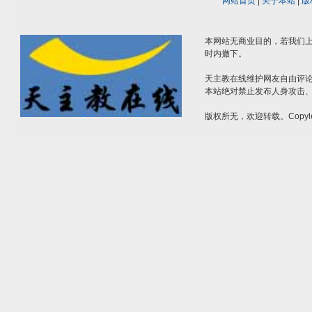
网站首页
|
关于本站
|
版
本网站无商业目的，若我们上
时内撤下。
天主教在线维护网友自由评
本站绝对禁止发布人身攻击
版权所无，欢迎转载。Copyle