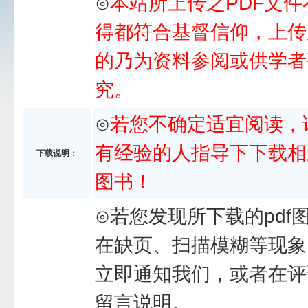
⊙
本站所上传之PDF文件
得都符合基督信仰，上传
的乃为资料参阅或供学者
究。
⊙
若您不确定适宜阅读，
有经验的人指导下下载相
下载说明：
图书！
⊙若您发现所下载的pdf
在缺页、扫描模糊等现象
立即通知我们，或者在评
留言说明。