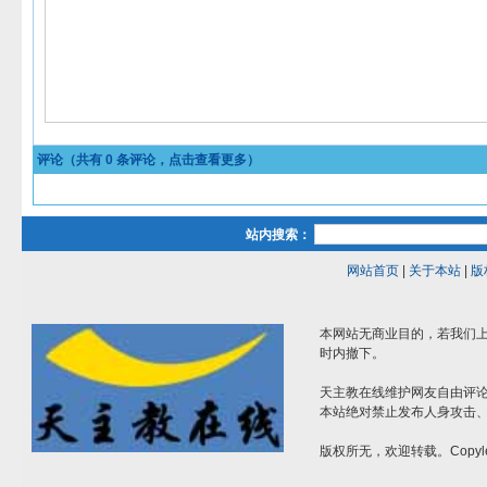
评论（共有
0
条评论，点击查看更多）
站内搜索：
网站首页
|
关于本站
|
版
本网站无商业目的，若我们上
时内撤下。
天主教在线维护网友自由评
本站绝对禁止发布人身攻击
版权所无，欢迎转载。Copyle