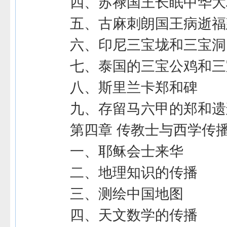
四、苏禄国王长眠中华大
五、古麻刺朗国王病逝福
六、印尼三宝垅和三宝洞
七、泰国的三宝公鸡和三
八、斯里兰卡郑和碑
九、存留马六甲的郑和遗
第四章 传教士与西学传
一、耶稣会士来华
二、地理知识的传播
三、测绘中国地图
四、天文数学的传播