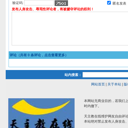
验证码:
匿名发表
发布人身攻击、辱骂性评论者，将被褫夺评论的权利！
评论（共有
0
条评论，点击查看更多）
站内搜索：
网站首页
|
关于本站
|
版
本网站无商业目的，若我们上
时内撤下。
天主教在线维护网友自由评
本站绝对禁止发布人身攻击