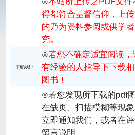
⊙
本站所上传之PDF文件
得都符合基督信仰，上传
的乃为资料参阅或供学者
究。
⊙
若您不确定适宜阅读，
有经验的人指导下下载相
下载说明：
图书！
⊙若您发现所下载的pdf
在缺页、扫描模糊等现象
立即通知我们，或者在评
留言说明。