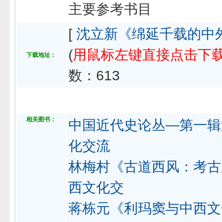
主要参考书目
[
沈立新《绵延千载的中
(
用鼠标左键直接点击下
下载地址：
数：
613
相关图书：
中国近代史论丛—第一辑
化交流
林梅村《古道西风：考古
西文化交
蒋栋元《利玛窦与中西文