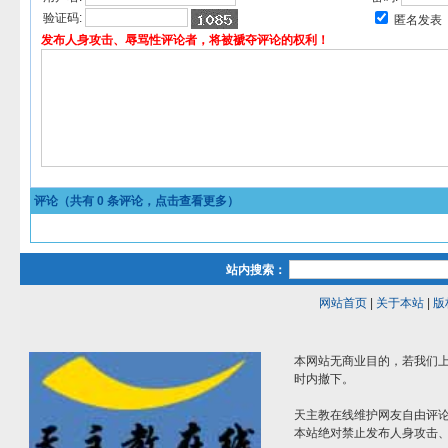
验证码:
匿名发表
发布人身攻击、辱骂性评论者，将被褫夺评论的权利！
评论（共有
0
条评论，点击查看更多）
站内搜索：
网站首页
|
关于本站
|
版
本网站无商业目的，若我们上
时内撤下。
天主教在线维护网友自由评
本站绝对禁止发布人身攻击