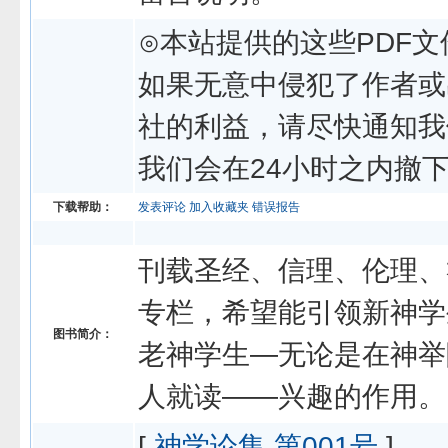
⊙本站提供的这些PDF文
如果无意中侵犯了作者或
社的利益，请尽快通知我
我们会在24小时之内撤
下载帮助：
发表评论
加入收藏夹
错误报告
刊载圣经、信理、伦理、
专栏，希望能引领新神学
图书简介：
老神学生—无论是在神举
人就读——兴趣的作用。
[
神学论集 第001号
]