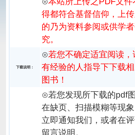
⊙
本站所上传之PDF文件
得都符合基督信仰，上传
的乃为资料参阅或供学者
究。
⊙
若您不确定适宜阅读，
有经验的人指导下下载相
下载说明：
图书！
⊙若您发现所下载的pdf
在缺页、扫描模糊等现象
立即通知我们，或者在评
留言说明。