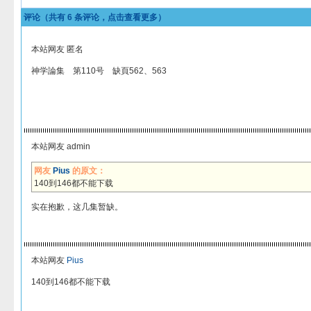
评论（共有
6
条评论，点击查看更多）
本站网友 匿名
神学論集 第110号 缺頁562、563
本站网友 admin
网友
Pius
的原文：
140到146都不能下载
实在抱歉，这几集暂缺。
本站网友
Pius
140到146都不能下载