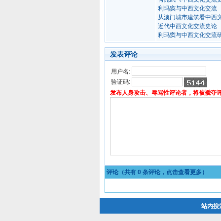
利玛窦与中西文化交流
从澳门城市建筑看中西
近代中西文化交流史论
利玛窦与中西文化交流
发表评论
用户名:
验证码:
发布人身攻击、辱骂性评论者，将被褫夺
评论（共有
0
条评论，点击查看更多）
站内搜