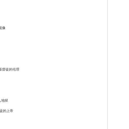
现像
基督徒的伦理
入地狱
督徒的上帝