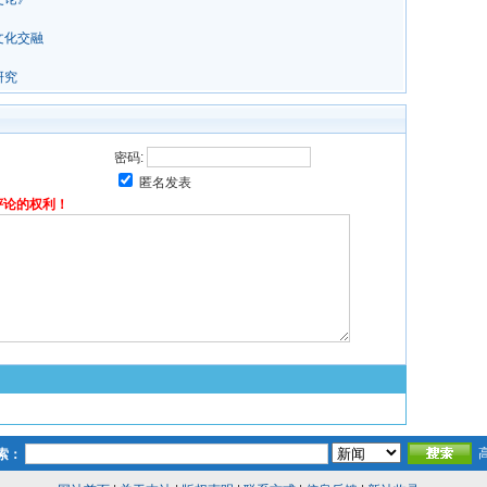
文化交融
研究
密码:
匿名发表
评论的权利！
索：