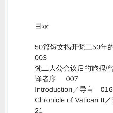
目录
50篇短文揭开梵二50年
003
梵二大公会议后的旅程/曾
译者序 007
Introduction／导言 016
Chronicle of Vatican 
21