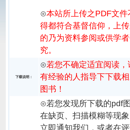
⊙
本站所上传之PDF文件
得都符合基督信仰，上传
的乃为资料参阅或供学者
究。
⊙
若您不确定适宜阅读，
有经验的人指导下下载相
下载说明：
图书！
⊙若您发现所下载的pdf
在缺页、扫描模糊等现象
立即通知我们，或者在评