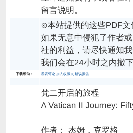
留言说明。
⊙本站提供的这些PDF文
如果无意中侵犯了作者或
社的利益，请尽快通知我
我们会在24小时之内撤
下载帮助：
发表评论
加入收藏夹
错误报告
梵二开启的旅程
A Vatican II Journey: Fif
作者： 杰姆．克罗格