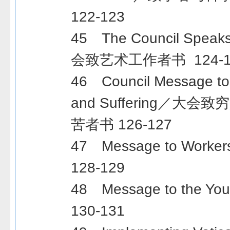
122-123
45 The Council Speaks
会致艺术工作者书 124-1
46 Council Message to 
and Suffering／大
苦者书 126-127
47 Message to Wor
128-129
48 Message to the 
130-131