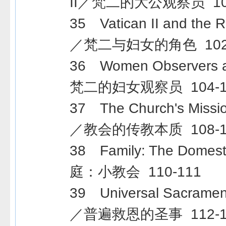
II／梵二的大公观察员 100
35 Vatican II and the 
／梵二与妇女的角色 102-
36 Women Observers at
梵二的妇女观察员 104-1
37 The Church's Mission
／教会的传教本质 108-1
38 Family: The Domes
庭：小教会 110-111
39 Universal Sacrament
／普遍救恩的圣事 112-1