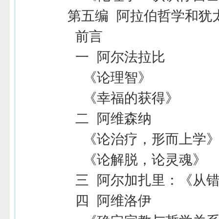
第五编 阿拉伯哲学和犹
前言
一 阿尔法拉比
《论理智》
《幸福的获得》
二 阿维森纳
《论治疗，形而上学
《论解脱，论灵魂》
三 阿尔加扎里：《从
四 阿维洛伊