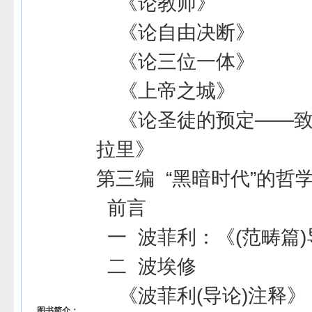
《论教师》
《论自由决断》
《论三位一体》
《上帝之城》
《论圣徒的预定——致
拉里》
第三编 “黑暗时代”的哲
前言
一 波菲利：《(范畴篇)
二 波埃修
《波菲利(导论)注释》
图书简介：