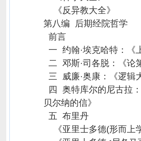
《反异教大全》
第八编 后期经院哲学
前言
一 约翰·埃克哈特：《
二 邓斯·司各脱：《论
三 威廉·奥康：《逻辑
四 奥特库尔的尼古拉
贝尔纳的信》
五 布里丹
《亚里士多德(形而上学