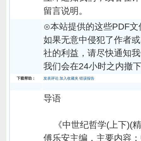
留言说明。
⊙本站提供的这些PDF文
如果无意中侵犯了作者或
社的利益，请尽快通知我
我们会在24小时之内撤
下载帮助：
发表评论
加入收藏夹
错误报告
导语
《中世纪哲学(上下)(精
傅乐安主编，主要内容：