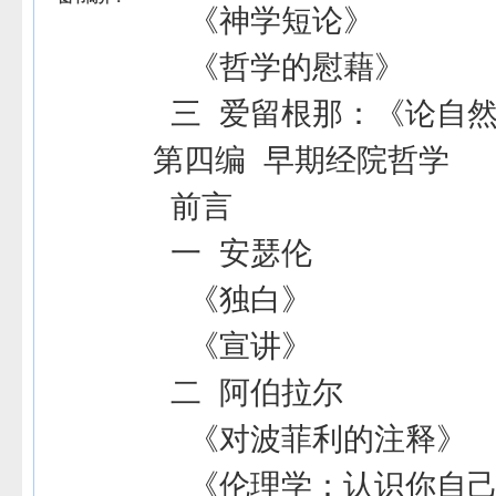
《神学短论》
《哲学的慰藉》
三 爱留根那：《论自
第四编 早期经院哲学
前言
一 安瑟伦
《独白》
《宣讲》
二 阿伯拉尔
《对波菲利的注释》
《伦理学：认识你自己