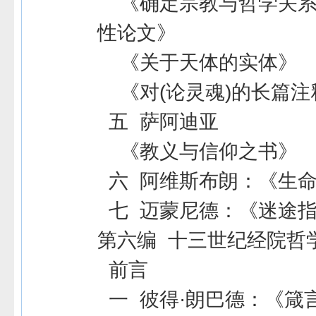
《确定宗教与哲学关系
性论文》
《关于天体的实体》
《对(论灵魂)的长篇注
五 萨阿迪亚
《教义与信仰之书》
六 阿维斯布朗：《生
七 迈蒙尼德：《迷途
第六编 十三世纪经院哲
前言
一 彼得·朗巴德：《箴