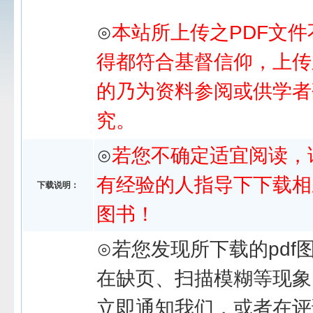
⊙
本站所上传之PDF文件
得都符合基督信仰，上传
的乃为资料参阅或供学者
究。
⊙
若您不确定适宜阅读，
有经验的人指导下下载相
下载说明：
图书！
⊙若您发现所下载的pdf
在缺页、扫描模糊等现象
立即通知我们，或者在评