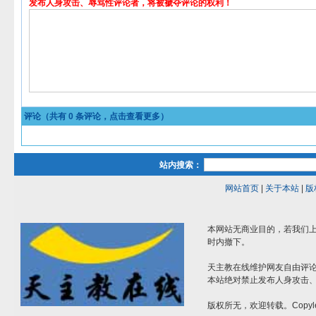
发布人身攻击、辱骂性评论者，将被褫夺评论的权利！
评论（共有
0
条评论，点击查看更多）
站内搜索：
网站首页
|
关于本站
|
版
本网站无商业目的，若我们上
时内撤下。
天主教在线维护网友自由评
本站绝对禁止发布人身攻击
版权所无，欢迎转载。Copyle