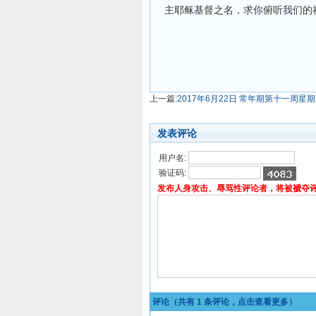
主耶稣基督之名，求你俯听我们的
上一篇:
2017年6月22日 常年期第十一周星
发表评论
用户名:
验证码:
发布人身攻击、辱骂性评论者，将被褫夺
评论（共有
1
条评论，点击查看更多）