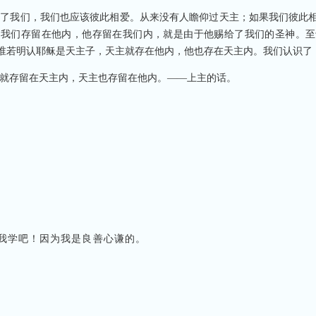
爱了我们，我们也应该彼此相爱。从来没有人瞻仰过天主；如果我们彼此
道我们存留在他内，他存留在我们内，就是由于他赐给了我们的圣神。至
谁若明认耶稣是天主子，天主就存在他内，他也存在天主内。我们认识了
就存留在天主内，天主也存留在他内。——上主的话。
我学吧！因为我是良善心谦的。