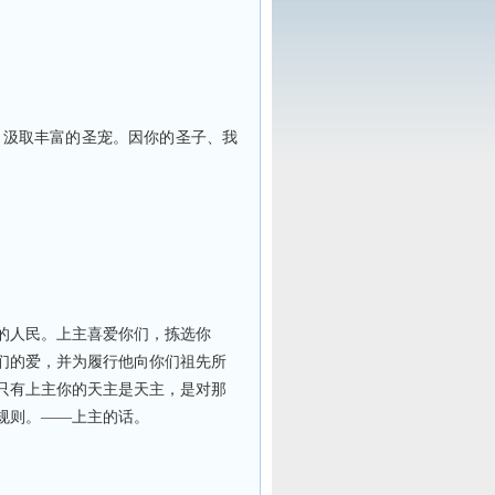
，汲取丰富的圣宠。因你的圣子、我
的人民。上主喜爱你们，拣选你
们的爱，并为履行他向你们祖先所
只有上主你的天主是天主，是对那
规则。——上主的话。