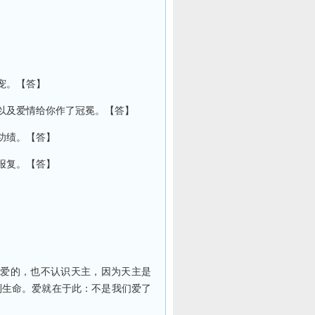
宠。【答】
以及爱情给你作了冠冕。【答】
功绩。【答】
报复。【答】
爱的，也不认识天主，因为天主是
到生命。爱就在于此：不是我们爱了