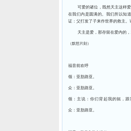
可爱的诸位，既然天主这样
在我们内是圆满的。我们所以知
证：父打发了子来作世界的救主。
天主是爱，那存留在爱内的，
（默想片刻）
福音前欢呼
领：亚肋路亚。
众：亚肋路亚。
领：主说：你们背起我的轭，跟
众：亚肋路亚。