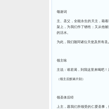
颂谢词
主、圣父，全能永生的天主，藉着
架上，为我们作了牺牲；又从他被
的活水。
为此，我们随同诸位天使及所有圣
领主咏
主说：谁若渴，到我这里来喝吧！
（领主后默祷片刻）
领圣体后经
上主，愿我们所领受的仁爱圣事，