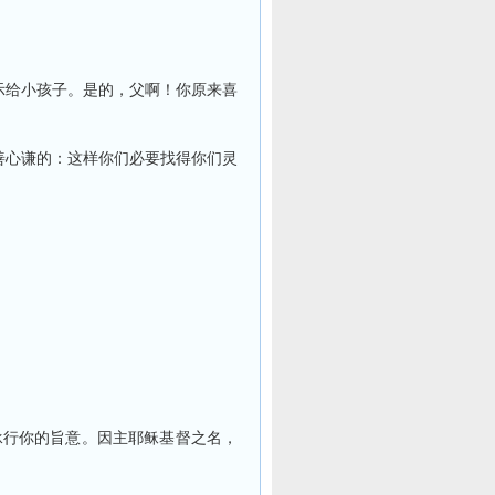
示给小孩子。是的，父啊！你原来喜
。
善心谦的：这样你们必要找得你们灵
承行你的旨意。因主耶稣基督之名，