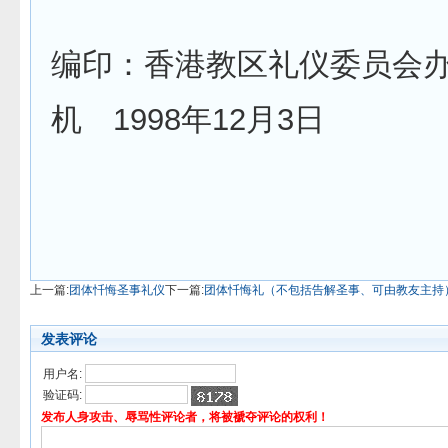
编印：香港教区礼仪委员会
机 1998年12月3日
上一篇:
团体忏悔圣事礼仪
下一篇:
团体忏悔礼（不包括告解圣事、可由教友主持
发表评论
用户名:
验证码:
发布人身攻击、辱骂性评论者，将被褫夺评论的权利！