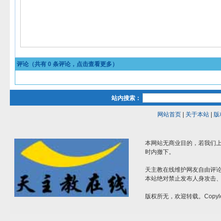
评论（共有
0
条评论，点击查看更多）
站内搜索：
网站首页
|
关于本站
|
版
本网站无商业目的，若我们上
时内撤下。
天主教在线维护网友自由评
本站绝对禁止发布人身攻击
版权所无，欢迎转载。Copyle