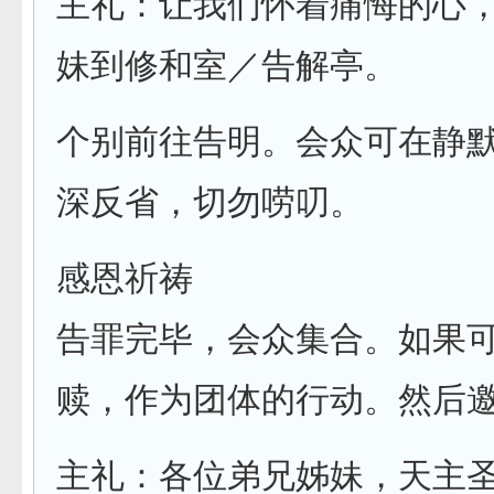
主礼：让我们怀着痛悔的心
妹到修和室／告解亭。
个别前往告明。会众可在静
深反省，切勿唠叨。
感恩祈祷
告罪完毕，会众集合。如果
赎，作为团体的行动。然后
主礼：各位弟兄姊妹，天主