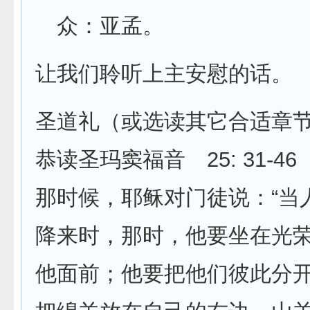
众：亚孟。
让我们聆听上主安慰的话。
圣道礼（或选读其它合适章节，如
恭读圣玛窦福音 25: 31-46
那时候，耶稣对门徒说：“当
降来时，那时，他要坐在光
他面前；他要把他们彼此分